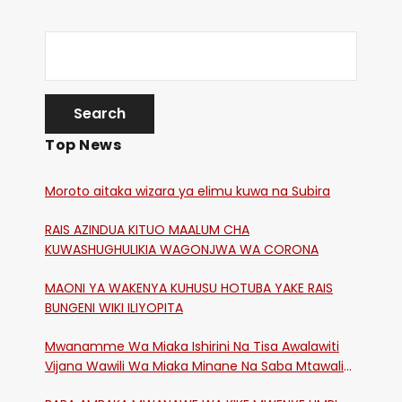
Top News
Moroto aitaka wizara ya elimu kuwa na Subira
RAIS AZINDUA KITUO MAALUM CHA
KUWASHUGHULIKIA WAGONJWA WA CORONA
MAONI YA WAKENYA KUHUSU HOTUBA YAKE RAIS
BUNGENI WIKI ILIYOPITA
Mwanamme Wa Miaka Ishirini Na Tisa Awalawiti
Vijana Wawili Wa Miaka Minane Na Saba Mtawalia
Katika Mtaa Wa Shikangania, Kakamega