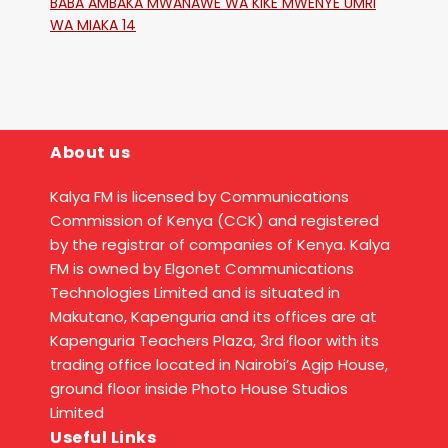
BABA AMBAKA MWANAWE WA KIKE MWENYE UMRI
WA MIAKA 14
About us
Kalya FM is licensed by Communications
Commission of Kenya (CCK) and registered
by the registrar of companies of Kenya. Kalya
FM is owned by Elgonet Communications
Technologies Limited and is situated in
Makutano, Kapenguria and its offices are at
Kapenguria Teachers Plaza, 3rd floor with its
trading office located in Nairobi’s Agip House,
ground floor inside Photo House Studios
Limited
Useful Links