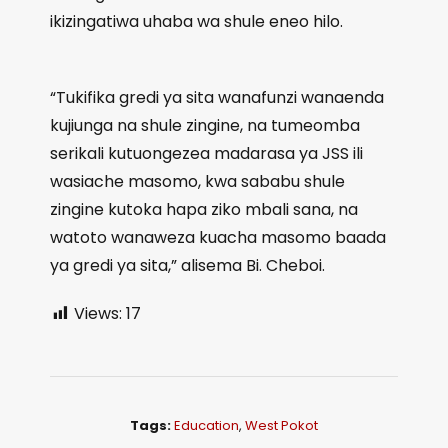
ikizingatiwa uhaba wa shule eneo hilo.
“Tukifika gredi ya sita wanafunzi wanaenda
kujiunga na shule zingine, na tumeomba
serikali kutuongezea madarasa ya JSS ili
wasiache masomo, kwa sababu shule
zingine kutoka hapa ziko mbali sana, na
watoto wanaweza kuacha masomo baada
ya gredi ya sita,” alisema Bi. Cheboi.
Views:
17
Tags:
Education
,
West Pokot