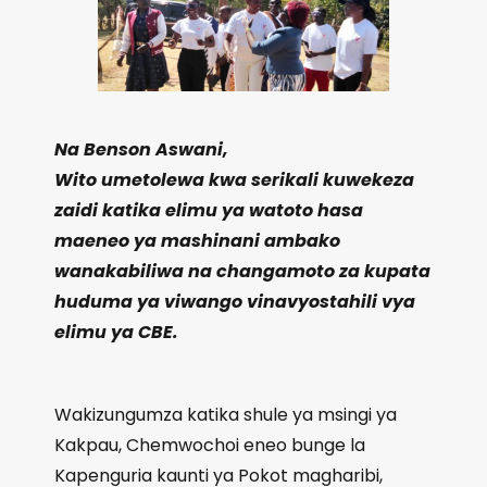
Na Benson Aswani,
Wito umetolewa kwa serikali kuwekeza
zaidi katika elimu ya watoto hasa
maeneo ya mashinani ambako
wanakabiliwa na changamoto za kupata
huduma ya viwango vinavyostahili vya
elimu ya CBE.
Wakizungumza katika shule ya msingi ya
Kakpau, Chemwochoi eneo bunge la
Kapenguria kaunti ya Pokot magharibi,