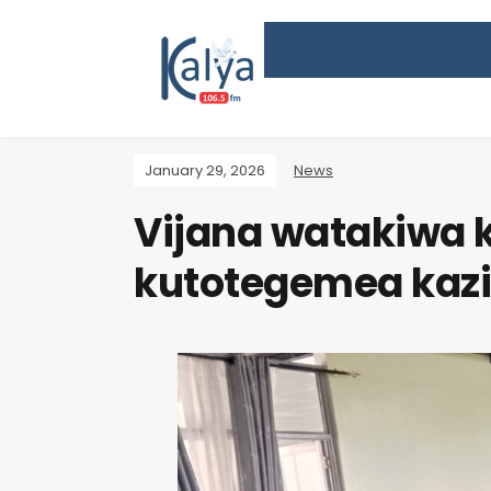
January 29, 2026
News
Vijana watakiwa k
kutotegemea kazi 