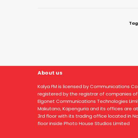
Tag
About us
Kalya FM is licensed by Communications C
registered by the registrar of companies of
Elgonet Communications Technologies Limit
Makutano, Kapenguria and its offices are a
3rd floor with its trading office located in 
floor inside Photo House Studios Limited