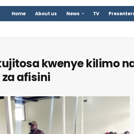
Home
About us
News
TV
Presenter
ujitosa kwenye kilimo n
za afisini