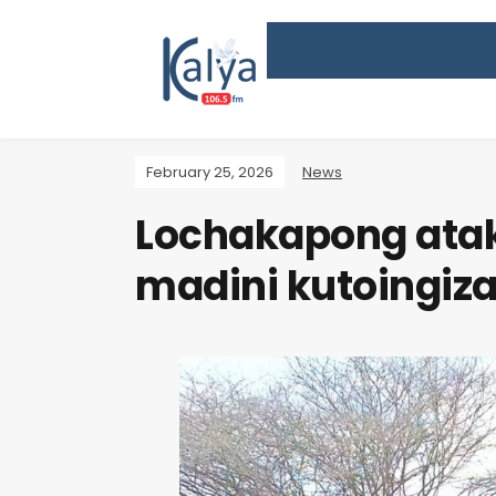
February 25, 2026
News
Lochakapong atak
madini kutoingiza