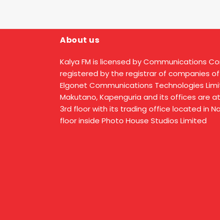
About us
Kalya FM is licensed by Communications C
registered by the registrar of companies of
Elgonet Communications Technologies Limit
Makutano, Kapenguria and its offices are a
3rd floor with its trading office located in 
floor inside Photo House Studios Limited