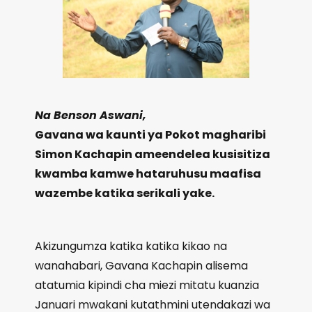
Na Benson Aswani,
Gavana wa kaunti ya Pokot magharibi
Simon Kachapin ameendelea kusisitiza
kwamba kamwe hataruhusu maafisa
wazembe katika serikali yake.
Akizungumza katika katika kikao na
wanahabari, Gavana Kachapin alisema
atatumia kipindi cha miezi mitatu kuanzia
Januari mwakani kutathmini utendakazi wa