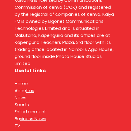
Kalya FM is licensed by Communications
Commission of Kenya (CCK) and registered
by the registrar of companies of Kenya. Kalya
FM is owned by Elgonet Communications
Technologies Limited and is situated in
Makutano, Kapenguria and its offices are at
Kapenguria Teachers Plaza, 3rd floor with its
trading office located in Nairobi’s Agip House,
ground floor inside Photo House Studios
Limited
Useful Links
Home
About us
News
Sports
Entertainment
Business News
TV