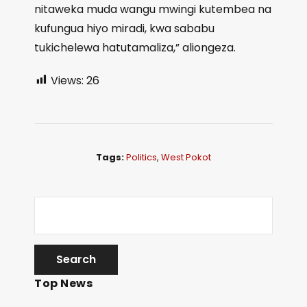
nitaweka muda wangu mwingi kutembea na
kufungua hiyo miradi, kwa sababu
tukichelewa hatutamaliza,” aliongeza.
Views:
26
Tags:
Politics
,
West Pokot
Top News