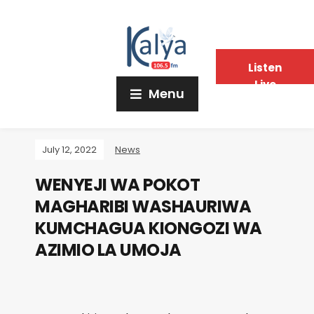
Listen
Live
Menu
July 12, 2022
News
WENYEJI WA POKOT
MAGHARIBI WASHAURIWA
KUMCHAGUA KIONGOZI WA
AZIMIO LA UMOJA