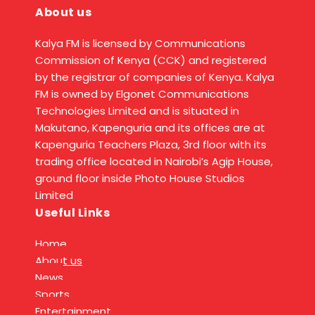
About us
Kalya FM is licensed by Communications
Commission of Kenya (CCK) and registered
by the registrar of companies of Kenya. Kalya
FM is owned by Elgonet Communications
Technologies Limited and is situated in
Makutano, Kapenguria and its offices are at
Kapenguria Teachers Plaza, 3rd floor with its
trading office located in Nairobi’s Agip House,
ground floor inside Photo House Studios
Limited
Useful Links
Home
About us
News
Sports
Entertainment