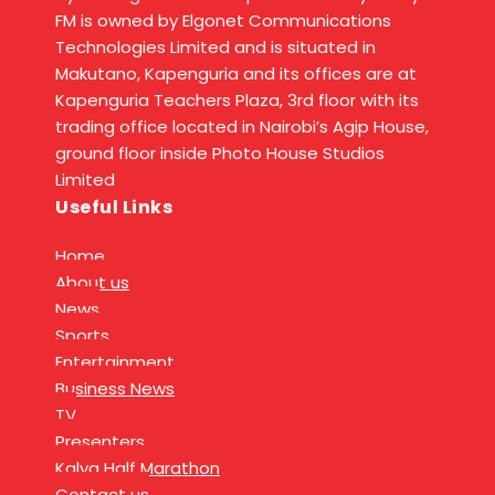
FM is owned by Elgonet Communications
Technologies Limited and is situated in
Makutano, Kapenguria and its offices are at
Kapenguria Teachers Plaza, 3rd floor with its
trading office located in Nairobi’s Agip House,
ground floor inside Photo House Studios
Limited
Useful Links
Home
About us
News
Sports
Entertainment
Business News
TV
Presenters
Kalya Half Marathon
Contact us