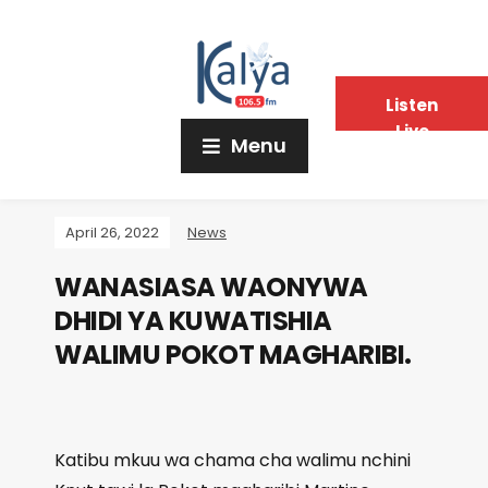
Listen
Live
Menu
April 26, 2022
News
WANASIASA WAONYWA
DHIDI YA KUWATISHIA
WALIMU POKOT MAGHARIBI.
Katibu mkuu wa chama cha walimu nchini