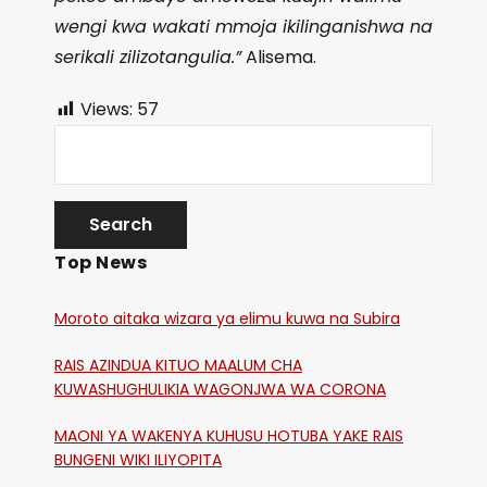
wengi kwa wakati mmoja ikilinganishwa na
serikali zilizotangulia.”
Alisema.
Views:
57
Top News
Moroto aitaka wizara ya elimu kuwa na Subira
RAIS AZINDUA KITUO MAALUM CHA
KUWASHUGHULIKIA WAGONJWA WA CORONA
MAONI YA WAKENYA KUHUSU HOTUBA YAKE RAIS
BUNGENI WIKI ILIYOPITA