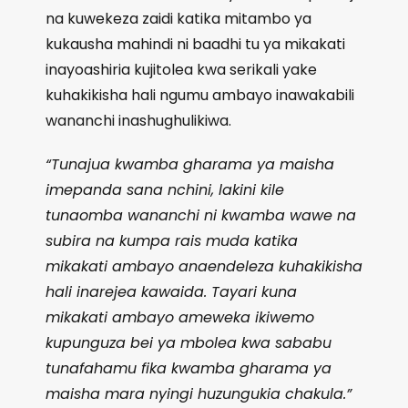
na kuwekeza zaidi katika mitambo ya
kukausha mahindi ni baadhi tu ya mikakati
inayoashiria kujitolea kwa serikali yake
kuhakikisha hali ngumu ambayo inawakabili
wananchi inashughulikiwa.
“Tunajua kwamba gharama ya maisha
imepanda sana nchini, lakini kile
tunaomba wananchi ni kwamba wawe na
subira na kumpa rais muda katika
mikakati ambayo anaendeleza kuhakikisha
hali inarejea kawaida. Tayari kuna
mikakati ambayo ameweka ikiwemo
kupunguza bei ya mbolea kwa sababu
tunafahamu fika kwamba gharama ya
maisha mara nyingi huzungukia chakula.”