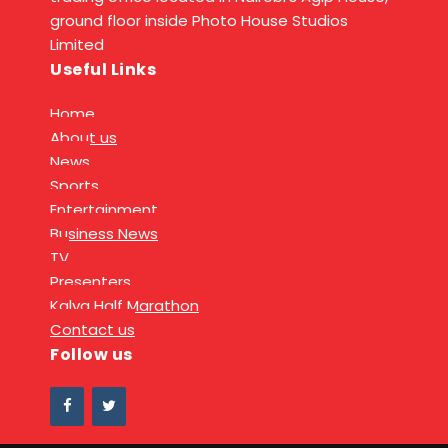
ground floor inside Photo House Studios
Limited
Useful Links
Home
About us
News
Sports
Entertainment
Business News
TV
Presenters
Kalya Half Marathon
Contact us
Follow us