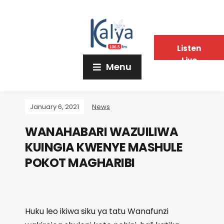
Listen
Live
Menu
January 6, 2021
News
WANAHABARI WAZUILIWA
KUINGIA KWENYE MASHULE
POKOT MAGHARIBI
Huku leo ikiwa siku ya tatu Wanafunzi