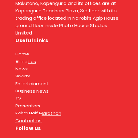
Makutano, Kapenguria and its offices are at
Kapenguria Teachers Plaza, 3rd floor with its
trading office located in Nairobi’s Agip House,
ground floor inside Photo House Studios
Limited
Useful Links
Home
About us
News
Sports
Entertainment
Business News
TV
Presenters
Kalya Half Marathon
Contact us
Follow us