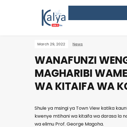
March 29, 2022
News
WANAFUNZI WENG
MAGHARIBI WAME
WA KITAIFA WA K
Shule ya msingi ya Town View katika kaunti
kwenye mtihani wa kitaifa wa darasa la
wa elimu Prof. George Magoha.