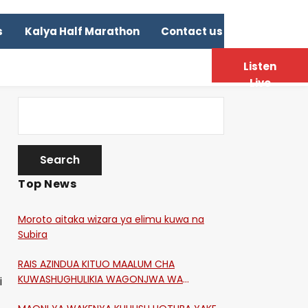
s
Kalya Half Marathon
Contact us
Listen
Live
Top News
Moroto aitaka wizara ya elimu kuwa na
Subira
RAIS AZINDUA KITUO MAALUM CHA
KUWASHUGHULIKIA WAGONJWA WA
i
CORONA