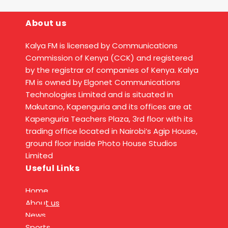
About us
Kalya FM is licensed by Communications
Commission of Kenya (CCK) and registered
by the registrar of companies of Kenya. Kalya
FM is owned by Elgonet Communications
Technologies Limited and is situated in
Makutano, Kapenguria and its offices are at
Kapenguria Teachers Plaza, 3rd floor with its
trading office located in Nairobi’s Agip House,
ground floor inside Photo House Studios
Limited
Useful Links
Home
About us
News
Sports