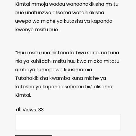
Kimtai mmoja wadau wanaohakikisha msitu
huo unatunzwa alisema watahikikisha
uwepo wa miche ya kutosha ya kapanda
kwenye msitu huo.
“Huu msitu una historia kubwa sana, na tuna
nia ya kuhifadhi msitu huu kwa miaka mitatu
ambayo tumepewa kuusimamia.
Tutahakikisha kwamba kuna miche ya
kutosha ya kupanda sehemu hii,” alisema
Kimtai.
Views:
33