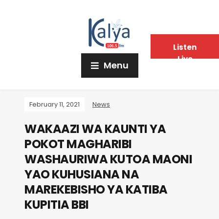
Listen
Live
Menu
February 11, 2021
News
WAKAAZI WA KAUNTI YA
POKOT MAGHARIBI
WASHAURIWA KUTOA MAONI
YAO KUHUSIANA NA
MAREKEBISHO YA KATIBA
KUPITIA BBI