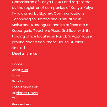
Commission of Kenya (CCK) and registered
by the registrar of companies of Kenya. Kalya
FM is owned by Elgonet Communications
Technologies Limited and is situated in
Makutano, Kapenguria and its offices are at
Kapenguria Teachers Plaza, 3rd floor with its
trading office located in Nairobi’s Agip House,
ground floor inside Photo House Studios
Limited
Useful Links
Home
About us
News
Sports
Entertainment
Business News
TV
Presenters