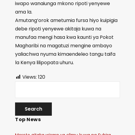
iwapo wanaiunga mkono ripoti yenyewe
ama la.
Amutang’orok ametumia fursa hiyo kuipigia
debe ripoti yenyewe akitaja kuwa na
manufaa mengi hasa kwa kaunti ya Pokot
Magharibi na magatuzi mengine ambayo
yaliachwa nyuma kimaendeleo tangu taifa
la Kenya lilipopata uhuru.
Views:
120
Top News