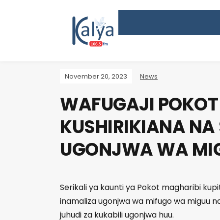
November 20, 2023
News
WAFUGAJI POKOT
KUSHIRIKIANA NA
UGONJWA WA MIG
Serikali ya kaunti ya Pokot magharibi kupi
inamaliza ugonjwa wa mifugo wa miguu na 
juhudi za kukabili ugonjwa huu.