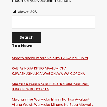
maamuzi yasiyostahili maishani.
Views:
326
Top News
Moroto aitaka wizara ya elimu kuwa na Subira
RAIS AZINDUA KITUO MAALUM CHA
KUWASHUGHULIKIA WAGONJWA WA CORONA
MAONI YA WAKENYA KUHUSU HOTUBA YAKE RAIS
BUNGENI WIKI ILIYOPITA
Mwanamme Wa Miaka Ishirini Na Tisa Awalawiti
Vijana Wawili Wa Miaka Minane Na Saba Mtawalia