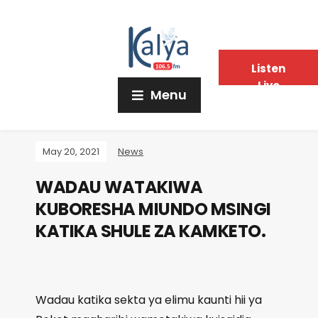
Listen
Live
Menu
May 20, 2021
News
WADAU WATAKIWA
KUBORESHA MIUNDO MSINGI
KATIKA SHULE ZA KAMKETO.
Wadau katika sekta ya elimu kaunti hii ya