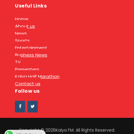
Useful Links
Home
About us
News
Sports
Entertainment
Business News
TV
Presenters
Kalya Half Marathon
Contact us
Follow us
Copyright © 2026Kalya FM. All Rights Reserved.