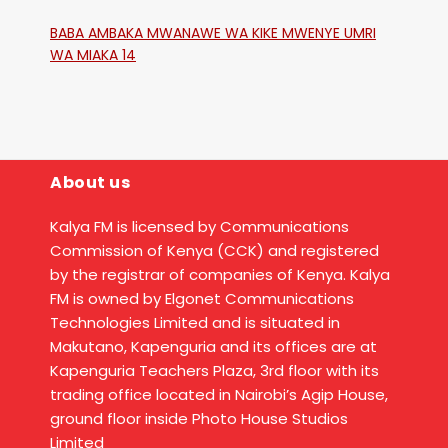
Katika Mtaa Wa Shikangania, Kakamega
BABA AMBAKA MWANAWE WA KIKE MWENYE UMRI
WA MIAKA 14
About us
Kalya FM is licensed by Communications
Commission of Kenya (CCK) and registered
by the registrar of companies of Kenya. Kalya
FM is owned by Elgonet Communications
Technologies Limited and is situated in
Makutano, Kapenguria and its offices are at
Kapenguria Teachers Plaza, 3rd floor with its
trading office located in Nairobi’s Agip House,
ground floor inside Photo House Studios
Limited