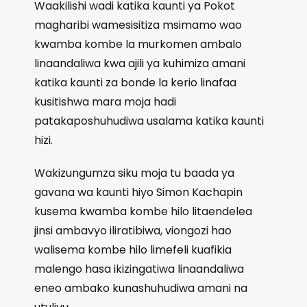
Waakilishi wadi katika kaunti ya Pokot
magharibi wamesisitiza msimamo wao
kwamba kombe la murkomen ambalo
linaandaliwa kwa ajili ya kuhimiza amani
katika kaunti za bonde la kerio linafaa
kusitishwa mara moja hadi
patakaposhuhudiwa usalama katika kaunti
hizi.
Wakizungumza siku moja tu baada ya
gavana wa kaunti hiyo Simon Kachapin
kusema kwamba kombe hilo litaendelea
jinsi ambavyo iliratibiwa, viongozi hao
walisema kombe hilo limefeli kuafikia
malengo hasa ikizingatiwa linaandaliwa
eneo ambako kunashuhudiwa amani na