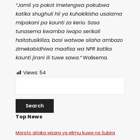
“Jamii ya pokot imetengwa pakubwa
katika shughuli hii ya kuhakikisha usalama
mipakani pa kaunti za kerio. Sasa
tunasema kwamba iwapo serikali
haitatusikiliza, basi watwae silaha ambazo
zimekabidhiwa maafisa wa NPR katika
kaunti jirani ili tuwe sawa.”
Walisema.
Views:
54
Top News
Moroto aitaka wizara ya elimu kuwa na Subira