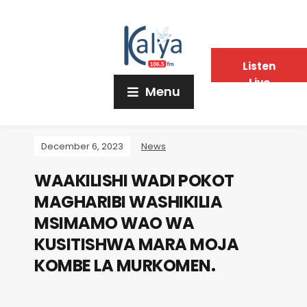
Listen
Live
Menu
December 6, 2023
News
WAAKILISHI WADI POKOT
MAGHARIBI WASHIKILIA
MSIMAMO WAO WA
KUSITISHWA MARA MOJA
KOMBE LA MURKOMEN.