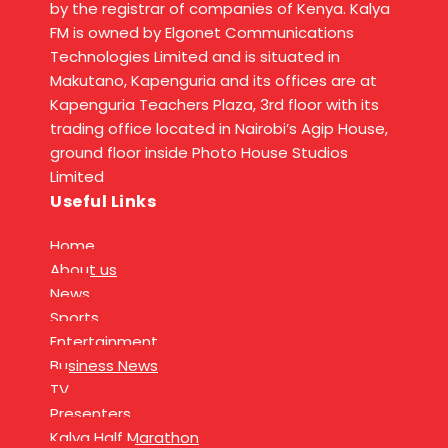
by the registrar of companies of Kenya. Kalya
FM is owned by Elgonet Communications
Technologies Limited and is situated in
Makutano, Kapenguria and its offices are at
Kapenguria Teachers Plaza, 3rd floor with its
trading office located in Nairobi’s Agip House,
ground floor inside Photo House Studios
Limited
Useful Links
Home
About us
News
Sports
Entertainment
Business News
TV
Presenters
Kalya Half Marathon