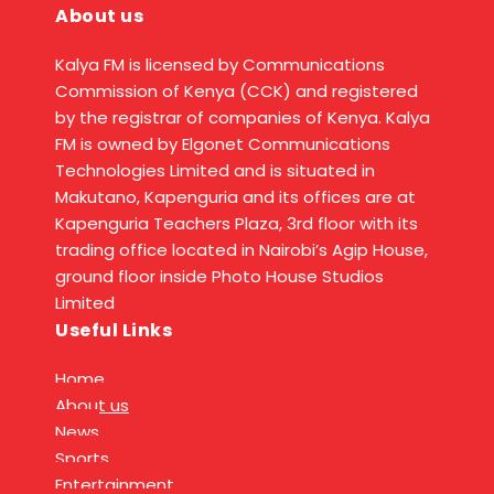
About us
Kalya FM is licensed by Communications
Commission of Kenya (CCK) and registered
by the registrar of companies of Kenya. Kalya
FM is owned by Elgonet Communications
Technologies Limited and is situated in
Makutano, Kapenguria and its offices are at
Kapenguria Teachers Plaza, 3rd floor with its
trading office located in Nairobi’s Agip House,
ground floor inside Photo House Studios
Limited
Useful Links
Home
About us
News
Sports
Entertainment