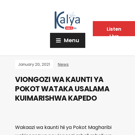
Listen
Live
Menu
January 20, 2021
News
VIONGOZI WA KAUNTI YA
POKOT WATAKA USALAMA
KUIMARISHWA KAPEDO
Wakaazi wa kaunti hii ya Pokot Magharibi