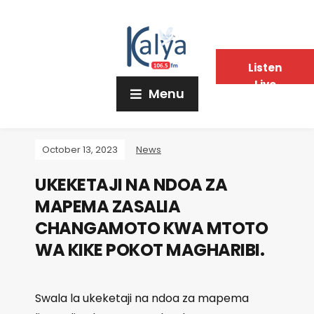
Listen
Live
Menu
October 13, 2023
News
UKEKETAJI NA NDOA ZA
MAPEMA ZASALIA
CHANGAMOTO KWA MTOTO
WA KIKE POKOT MAGHARIBI.
Swala la ukeketaji na ndoa za mapema