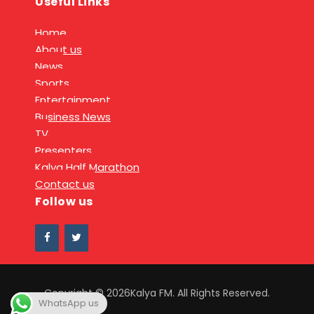
Useful Links
Home
About us
News
Sports
Entertainment
Business News
TV
Presenters
Kalya Half Marathon
Contact us
Follow us
Copyright © 2026Kalya FM. All Rights Reserved.
WhatsApp us