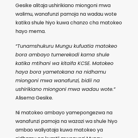
Gesike alitaja ushirikiano miongoni mwa
walimu, wanafunzi pamoja na wadau wote
katika shule hiyo kuwa chanzo cha matokeo
hayo mema.
“Tunamshukuru Mungu kufuatia matokeo
bora ambayo tumerekodi kama shule
katika mtihani wa kitaifa KCSE. Matokeo
haya bora yametokana na nidhamu
miongoni mwa wanafunzi, bidii na
ushirikiano miongoni mwa wadau wote.”
Alisema Gesike.
Ni matokeo ambayo yamepongezwa na
wanafunzi pamoja na wazazi wa shule hiyo
ambao waliyataja kuwa matokeo ya