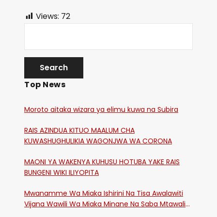
Views:
72
Top News
Moroto aitaka wizara ya elimu kuwa na Subira
RAIS AZINDUA KITUO MAALUM CHA
KUWASHUGHULIKIA WAGONJWA WA CORONA
MAONI YA WAKENYA KUHUSU HOTUBA YAKE RAIS
BUNGENI WIKI ILIYOPITA
Mwanamme Wa Miaka Ishirini Na Tisa Awalawiti
Vijana Wawili Wa Miaka Minane Na Saba Mtawalia
Katika Mtaa Wa Shikangania, Kakamega