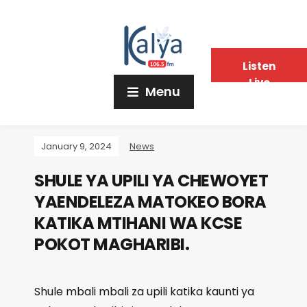
Listen
Live
Menu
January 9, 2024
News
SHULE YA UPILI YA CHEWOYET
YAENDELEZA MATOKEO BORA
KATIKA MTIHANI WA KCSE
POKOT MAGHARIBI.
Shule mbali mbali za upili katika kaunti ya