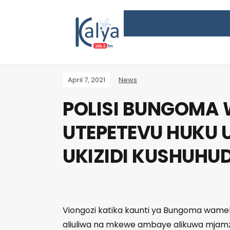
April 7, 2021
News
POLISI BUNGOMA
UTEPETEVU HUKU
UKIZIDI KUSHUHU
Viongozi katika kaunti ya Bungoma wa
aliuliwa na mkewe ambaye alikuwa mjamz