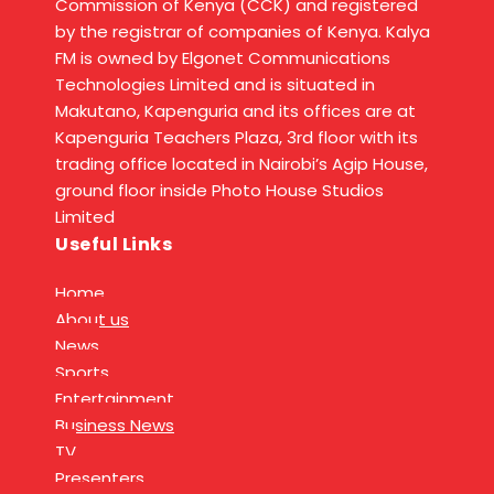
Commission of Kenya (CCK) and registered
by the registrar of companies of Kenya. Kalya
FM is owned by Elgonet Communications
Technologies Limited and is situated in
Makutano, Kapenguria and its offices are at
Kapenguria Teachers Plaza, 3rd floor with its
trading office located in Nairobi’s Agip House,
ground floor inside Photo House Studios
Limited
Useful Links
Home
About us
News
Sports
Entertainment
Business News
TV
Presenters