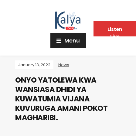
Listen
Live
Menu
January 13, 2022
News
ONYO YATOLEWA KWA
WANSIASA DHIDI YA
KUWATUMIA VIJANA
KUVURUGA AMANI POKOT
MAGHARIBI.