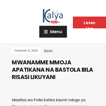
Listen
Live
Menu
October 5, 2021
News
MWANAMME MMOJA
APATIKANA NA BASTOLA BILA
RISASI LIKUYANI
Maafisa wa Polisi katika kaunti ndogo ya