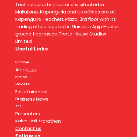
Technologies Limited and is situated in
Makutano, Kapenguria and its offices are at
Kapenguria Teachers Plaza, 3rd floor with its
trading office located in Nairobi’s Agip House,
ground floor inside Photo House Studios
Limited
Useful Links
Home
About us
News
Sports
Entertainment
Business News
TV
Presenters
Kalya Half Marathon
Contact us
Follow us