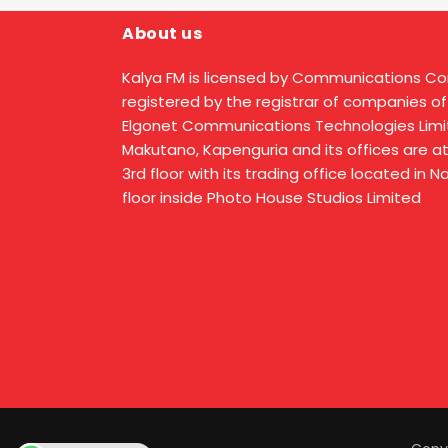
About us
Kalya FM is licensed by Communications C
registered by the registrar of companies of
Elgonet Communications Technologies Limit
Makutano, Kapenguria and its offices are a
3rd floor with its trading office located in 
floor inside Photo House Studios Limited