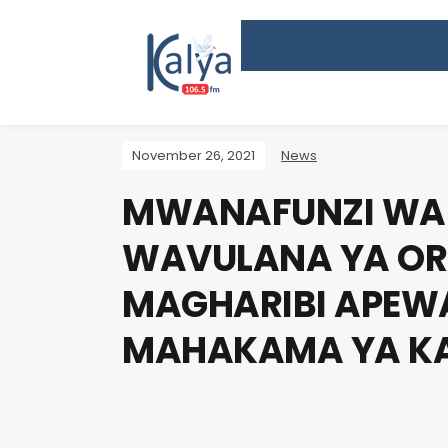
November 26, 2021
News
MWANAFUNZI WA S
WAVULANA YA OR
MAGHARIBI APEWA
MAHAKAMA YA KA