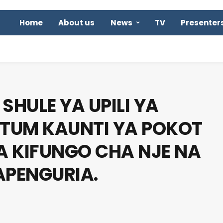
Home
About us
News
TV
Presenter
HULE YA UPILI YA
TUM KAUNTI YA POKOT
 KIFUNGO CHA NJE NA
PENGURIA.