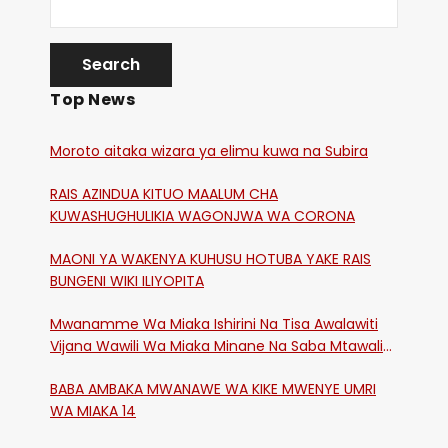
Top News
Moroto aitaka wizara ya elimu kuwa na Subira
RAIS AZINDUA KITUO MAALUM CHA
KUWASHUGHULIKIA WAGONJWA WA CORONA
MAONI YA WAKENYA KUHUSU HOTUBA YAKE RAIS
BUNGENI WIKI ILIYOPITA
Mwanamme Wa Miaka Ishirini Na Tisa Awalawiti
Vijana Wawili Wa Miaka Minane Na Saba Mtawalia
Katika Mtaa Wa Shikangania, Kakamega
BABA AMBAKA MWANAWE WA KIKE MWENYE UMRI
WA MIAKA 14