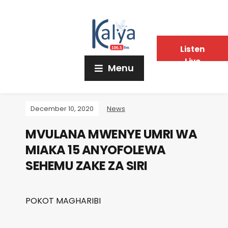
Listen
Live
Menu
December 10, 2020
News
MVULANA MWENYE UMRI WA
MIAKA 15 ANYOFOLEWA
SEHEMU ZAKE ZA SIRI
POKOT MAGHARIBI