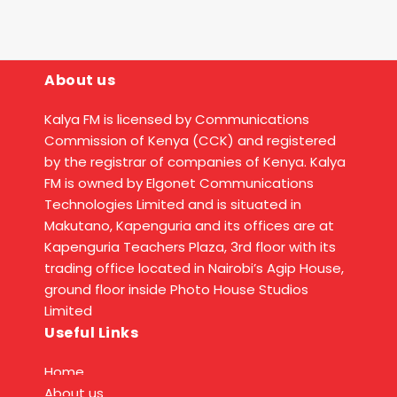
About us
Kalya FM is licensed by Communications
Commission of Kenya (CCK) and registered
by the registrar of companies of Kenya. Kalya
FM is owned by Elgonet Communications
Technologies Limited and is situated in
Makutano, Kapenguria and its offices are at
Kapenguria Teachers Plaza, 3rd floor with its
trading office located in Nairobi’s Agip House,
ground floor inside Photo House Studios
Limited
Useful Links
Home
About us