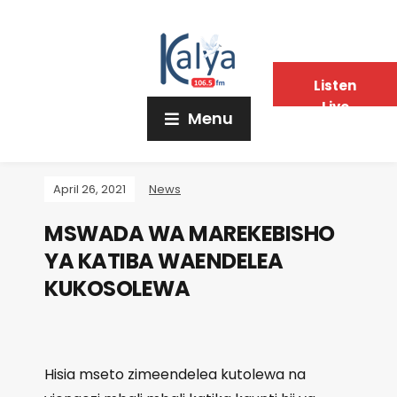
Listen
Live
Menu
April 26, 2021
News
MSWADA WA MAREKEBISHO
YA KATIBA WAENDELEA
KUKOSOLEWA
Hisia mseto zimeendelea kutolewa na