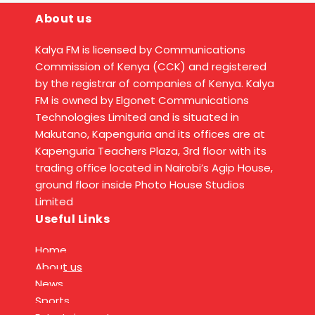
About us
Kalya FM is licensed by Communications
Commission of Kenya (CCK) and registered
by the registrar of companies of Kenya. Kalya
FM is owned by Elgonet Communications
Technologies Limited and is situated in
Makutano, Kapenguria and its offices are at
Kapenguria Teachers Plaza, 3rd floor with its
trading office located in Nairobi’s Agip House,
ground floor inside Photo House Studios
Limited
Useful Links
Home
About us
News
Sports