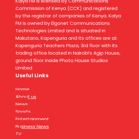
Kalya FM is licensed by Communications
Commission of Kenya (CCK) and registered
by the registrar of companies of Kenya. Kalya
FM is owned by Elgonet Communications
Technologies Limited and is situated in
Makutano, Kapenguria and its offices are at
Kapenguria Teachers Plaza, 3rd floor with its
trading office located in Nairobi’s Agip House,
ground floor inside Photo House Studios
Limited
Useful Links
Home
About us
News
Sports
Entertainment
Business News
TV