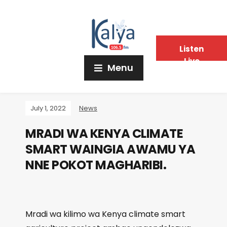
Listen
Live
Menu
July 1, 2022
News
MRADI WA KENYA CLIMATE
SMART WAINGIA AWAMU YA
NNE POKOT MAGHARIBI.
Mradi wa kilimo wa Kenya climate smart