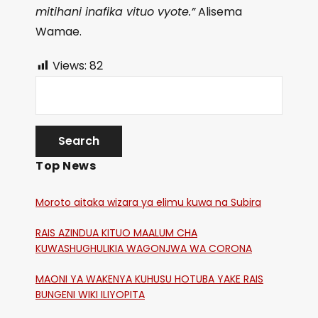
mitihani inafika vituo vyote.”
Alisema
Wamae.
Views:
82
Top News
Moroto aitaka wizara ya elimu kuwa na Subira
RAIS AZINDUA KITUO MAALUM CHA
KUWASHUGHULIKIA WAGONJWA WA CORONA
MAONI YA WAKENYA KUHUSU HOTUBA YAKE RAIS
BUNGENI WIKI ILIYOPITA