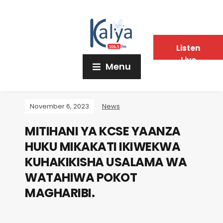
Listen
Live
Menu
November 6, 2023
News
MITIHANI YA KCSE YAANZA
HUKU MIKAKATI IKIWEKWA
KUHAKIKISHA USALAMA WA
WATAHIWA POKOT
MAGHARIBI.