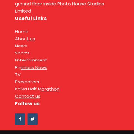
ground floor inside Photo House Studios
Limited
Useful Links
Home
About us
News
Sports
Entertainment
Business News
TV
Presenters
Kalya Half Marathon
Contact us
Follow us