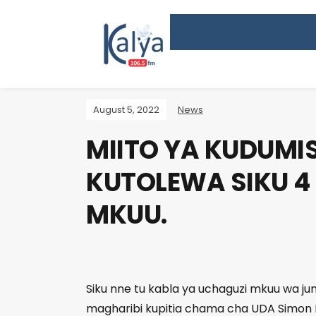
August 5, 2022
News
MIITO YA KUDUMI
KUTOLEWA SIKU 4
MKUU.
Siku nne tu kabla ya uchaguzi mkuu wa jum
magharibi kupitia chama cha UDA Simon K