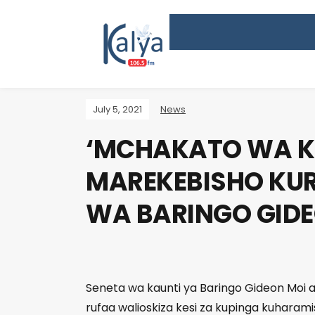
July 5, 2021
News
‘MCHAKATO WA K
MAREKEBISHO KUR
WA BARINGO GIDE
Seneta wa kaunti ya Baringo Gideon Mo
rufaa walioskiza kesi za kupinga kuhara