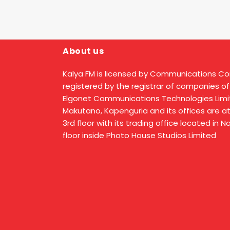
About us
Kalya FM is licensed by Communications C
registered by the registrar of companies of
Elgonet Communications Technologies Limit
Makutano, Kapenguria and its offices are a
3rd floor with its trading office located in 
floor inside Photo House Studios Limited