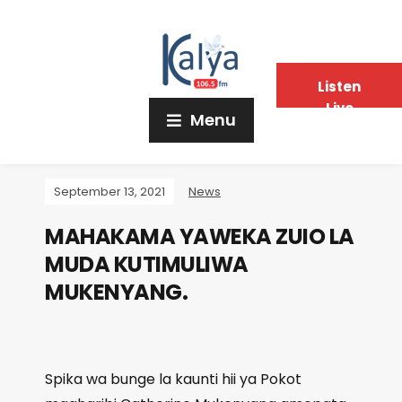
Listen
Live
Menu
September 13, 2021
News
MAHAKAMA YAWEKA ZUIO LA
MUDA KUTIMULIWA
MUKENYANG.
Spika wa bunge la kaunti hii ya Pokot