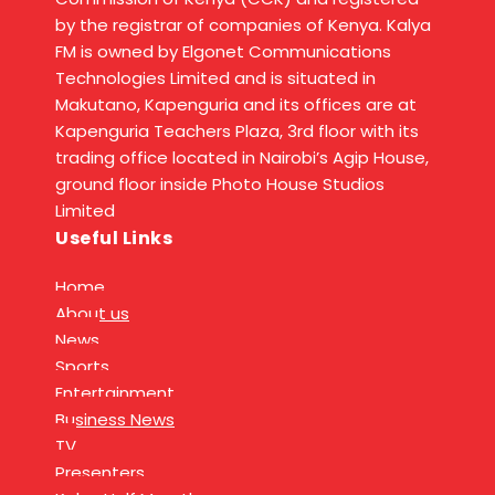
by the registrar of companies of Kenya. Kalya
FM is owned by Elgonet Communications
Technologies Limited and is situated in
Makutano, Kapenguria and its offices are at
Kapenguria Teachers Plaza, 3rd floor with its
trading office located in Nairobi’s Agip House,
ground floor inside Photo House Studios
Limited
Useful Links
Home
About us
News
Sports
Entertainment
Business News
TV
Presenters