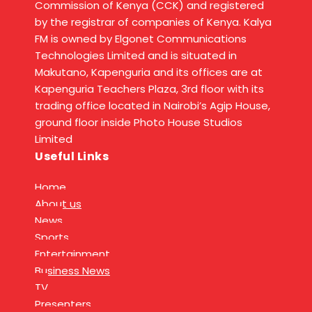
Commission of Kenya (CCK) and registered
by the registrar of companies of Kenya. Kalya
FM is owned by Elgonet Communications
Technologies Limited and is situated in
Makutano, Kapenguria and its offices are at
Kapenguria Teachers Plaza, 3rd floor with its
trading office located in Nairobi’s Agip House,
ground floor inside Photo House Studios
Limited
Useful Links
Home
About us
News
Sports
Entertainment
Business News
TV
Presenters