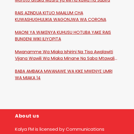
RAIS AZINDUA KITUO MAALUM CHA
KUWASHUGHULIKIA WAGONJWA WA CORONA
MAONI YA WAKENYA KUHUSU HOTUBA YAKE RAIS
BUNGENI WIKI ILIYOPITA
Mwanamme Wa Miaka Ishirini Na Tisa Awalawiti
Vijana Wawili Wa Miaka Minane Na Saba Mtawalia
Katika Mtaa Wa Shikangania, Kakamega
BABA AMBAKA MWANAWE WA KIKE MWENYE UMRI
WA MIAKA 14
About us
Kalya FM is licensed by Communications