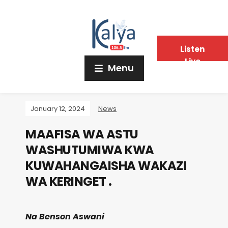
Listen
Live
Menu
January 12, 2024
News
MAAFISA WA ASTU
WASHUTUMIWA KWA
KUWAHANGAISHA WAKAZI
WA KERINGET .
Na
Benson Aswani