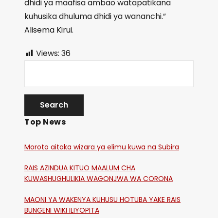
dhidi ya maafisa ambao watapatikana
kuhusika dhuluma dhidi ya wananchi.”
Alisema Kirui.
Views:
36
Top News
Moroto aitaka wizara ya elimu kuwa na Subira
RAIS AZINDUA KITUO MAALUM CHA
KUWASHUGHULIKIA WAGONJWA WA CORONA
MAONI YA WAKENYA KUHUSU HOTUBA YAKE RAIS
BUNGENI WIKI ILIYOPITA