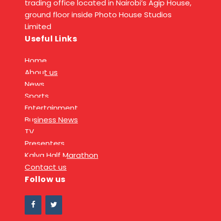
trading office located in Nairobi’s Agip House,
ground floor inside Photo House Studios
Limited
Useful Links
Home
About us
News
Sports
Entertainment
Business News
TV
Presenters
Kalya Half Marathon
Contact us
Follow us