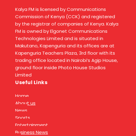
Kalya FM is licensed by Communications
Commission of Kenya (CCK) and registered
by the registrar of companies of Kenya. Kalya
FM is owned by Elgonet Communications
Technologies Limited and is situated in
Makutano, Kapenguria and its offices are at
Kapenguria Teachers Plaza, 3rd floor with its
trading office located in Nairobi’s Agip House,
ground floor inside Photo House Studios
Limited
Useful Links
Home
About us
News
Sports
Entertainment
Business News