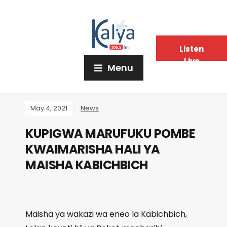
Listen
Live
Menu
May 4, 2021
News
KUPIGWA MARUFUKU POMBE
KWAIMARISHA HALI YA
MAISHA KABICHBICH
Maisha ya wakazi wa eneo la Kabichbich,