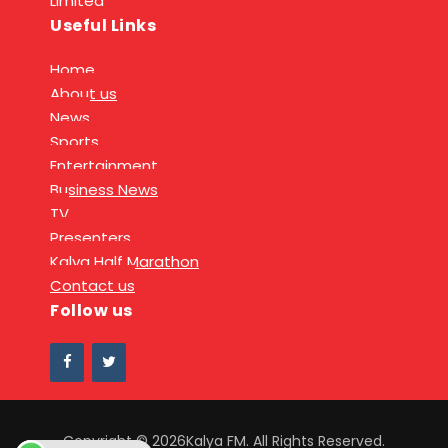
Limited
Useful Links
Home
About us
News
Sports
Entertainment
Business News
TV
Presenters
Kalya Half Marathon
Contact us
Follow us
Copyright © 2026Kalya FM. All Rights Reserved.