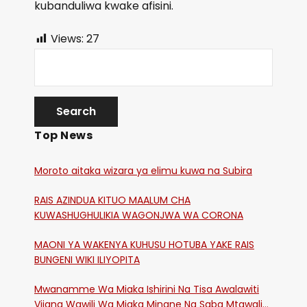
kubanduliwa kwake afisini.
Views:
27
Top News
Moroto aitaka wizara ya elimu kuwa na Subira
RAIS AZINDUA KITUO MAALUM CHA
KUWASHUGHULIKIA WAGONJWA WA CORONA
MAONI YA WAKENYA KUHUSU HOTUBA YAKE RAIS
BUNGENI WIKI ILIYOPITA
Mwanamme Wa Miaka Ishirini Na Tisa Awalawiti
Vijana Wawili Wa Miaka Minane Na Saba Mtawalia