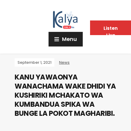
Listen
Live
Menu
September 1, 2021
News
KANU YAWAONYA
WANACHAMA WAKE DHIDI YA
KUSHIRIKI MCHAKATO WA
KUMBANDUA SPIKA WA
BUNGE LA POKOT MAGHARIBI.