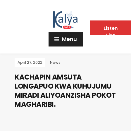
Listen
Live
Menu
April 27, 2022
News
KACHAPIN AMSUTA
LONGAPUO KWA KUHUJUMU
MIRADI ALIYOANZISHA POKOT
MAGHARIBI.