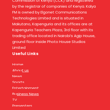
Commission of Kenya (CCK) and registered
by the registrar of companies of Kenya. Kalya
FM is owned by Elgonet Communications
Technologies Limited and is situated in
Makutano, Kapenguria and its offices are at
Kapenguria Teachers Plaza, 3rd floor with its
trading office located in Nairobi’s Agip House,
ground floor inside Photo House Studios
Limited
Useful Links
Home
About us
News
Sports
Entertainment
Business News
TV
Presenters