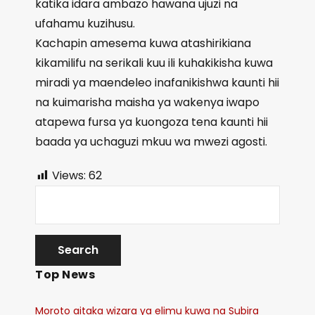
katika idara ambazo hawana ujuzi na
ufahamu kuzihusu.
Kachapin amesema kuwa atashirikiana
kikamilifu na serikali kuu ili kuhakikisha kuwa
miradi ya maendeleo inafanikishwa kaunti hii
na kuimarisha maisha ya wakenya iwapo
atapewa fursa ya kuongoza tena kaunti hii
baada ya uchaguzi mkuu wa mwezi agosti.
Views:
62
Top News
Moroto aitaka wizara ya elimu kuwa na Subira