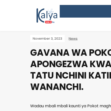
November 3, 2023
News
GAVANA WA POKO
APONGEZWA KWA
TATU NCHINI KAT
WANANCHI.
Wadau mbali mbali kaunti ya Pokot mag