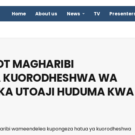
Home
About us
News
TV
Presenter
T MAGHARIBI
 KUORODHESHWA WA
IKA UTOAJI HUDUMA KWA
haribi wameendelea kupongeza hatua ya kuorodheshwa