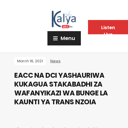
Listen
Live
Menu
March 18, 2021
News
EACC NA DCI YASHAURIWA
KUKAGUA STAKABADHI ZA
WAFANYIKAZI WA BUNGE LA
KAUNTI YA TRANS NZOIA