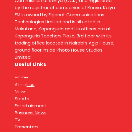
Commission of Kenya (CCK) and registered
by the registrar of companies of Kenya. Kalya
FM is owned by Elgonet Communications
Technologies Limited and is situated in
Makutano, Kapenguria and its offices are at
Kapenguria Teachers Plaza, 3rd floor with its
trading office located in Nairobi’s Agip House,
ground floor inside Photo House Studios
Limited
Useful Links
Home
About us
News
Sports
Entertainment
Business News
TV
Presenters