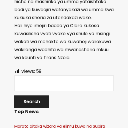
hicho na mashirika ya umma yataishtaka
bodi ya kuwaajiri wafanyakazi wa umma kwa
kukiuka sheria za utendakazi wake.
Hali hiyo imejiri baada ya Clare kukosa
kuwasilisha vyeti vyake vya shule ya msingi
wakati wa mchakto wa kuwahoji waliokuwa
wakilenga wadhifa wa mwanasheria mkuu
wa kaunti ya Trans Nzoia.
Views:
59
Top News
Moroto aitaka wizara ya elimu kuwa na Subira