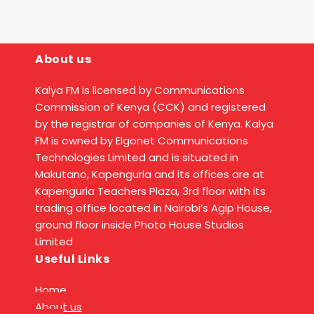
About us
Kalya FM is licensed by Communications
Commission of Kenya (CCK) and registered
by the registrar of companies of Kenya. Kalya
FM is owned by Elgonet Communications
Technologies Limited and is situated in
Makutano, Kapenguria and its offices are at
Kapenguria Teachers Plaza, 3rd floor with its
trading office located in Nairobi’s Agip House,
ground floor inside Photo House Studios
Limited
Useful Links
Home
About us