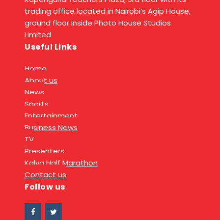
trading office located in Nairobi’s Agip House,
ground floor inside Photo House Studios
Limited
Useful Links
Home
About us
News
Sports
Entertainment
Business News
TV
Presenters
Kalya Half Marathon
Contact us
Follow us