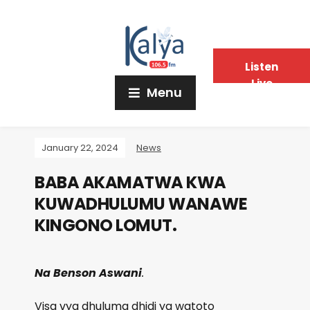
Listen
Live
Menu
January 22, 2024
News
BABA AKAMATWA KWA
KUWADHULUMU WANAWE
KINGONO LOMUT.
Na Benson Aswani
.
Visa vya dhuluma dhidi ya watoto