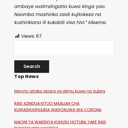
ambaye walimzingatia kuwa kinga yao.
Naomba mashirika zaidi kujitokeza na
kushirikiana ili kukabili visa hivi.”
Alisema.
Views:
67
Top News
Moroto aitaka wizara ya elimu kuwa na Subira
RAIS AZINDUA KITUO MAALUM CHA
KUWASHUGHULIKIA WAGONJWA WA CORONA
MAONI YA WAKENYA KUHUSU HOTUBA YAKE RAIS