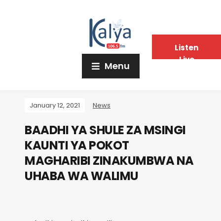
Listen
Live
Menu
January 12, 2021
News
BAADHI YA SHULE ZA MSINGI
KAUNTI YA POKOT
MAGHARIBI ZINAKUMBWA NA
UHABA WA WALIMU