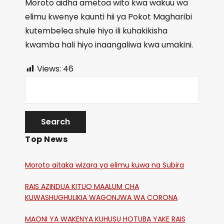
Moroto aidha ametoa wito kwa wakuu wa
elimu kwenye kaunti hii ya Pokot Magharibi
kutembelea shule hiyo ili kuhakikisha
kwamba hali hiyo inaangaliwa kwa umakini.
Views:
46
Top News
Moroto aitaka wizara ya elimu kuwa na Subira
RAIS AZINDUA KITUO MAALUM CHA
KUWASHUGHULIKIA WAGONJWA WA CORONA
MAONI YA WAKENYA KUHUSU HOTUBA YAKE RAIS