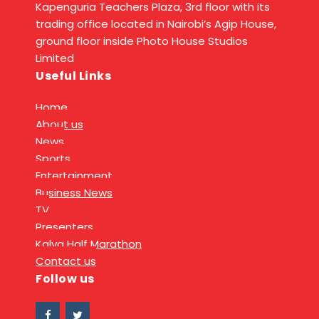
Kapenguria Teachers Plaza, 3rd floor with its
trading office located in Nairobi’s Agip House,
ground floor inside Photo House Studios
Limited
Useful Links
Home
About us
News
Sports
Entertainment
Business News
TV
Presenters
Kalya Half Marathon
Contact us
Follow us