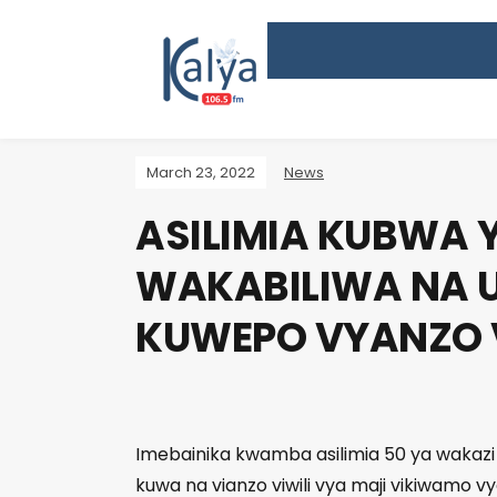
March 23, 2022
News
ASILIMIA KUBWA 
WAKABILIWA NA U
KUWEPO VYANZO 
Imebainika kwamba asilimia 50 ya wakazi
kuwa na vianzo viwili vya maji vikiwamo v