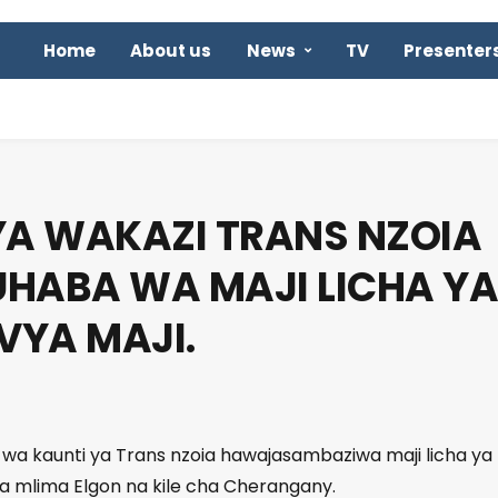
Home
About us
News
TV
Presenter
YA WAKAZI TRANS NZOIA
HABA WA MAJI LICHA YA
VYA MAJI.
 wa kaunti ya Trans nzoia hawajasambaziwa maji licha ya
ya mlima Elgon na kile cha Cherangany.