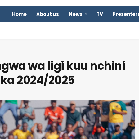
Home
About us
News
TV
Presenter
gwa wa ligi kuu nchini
ka 2024/2025