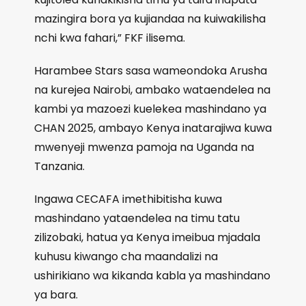
mazingira bora ya kujiandaa na kuiwakilisha
nchi kwa fahari,” FKF ilisema.
Harambee Stars sasa wameondoka Arusha
na kurejea Nairobi, ambako wataendelea na
kambi ya mazoezi kuelekea mashindano ya
CHAN 2025, ambayo Kenya inatarajiwa kuwa
mwenyeji mwenza pamoja na Uganda na
Tanzania.
Ingawa CECAFA imethibitisha kuwa
mashindano yataendelea na timu tatu
zilizobaki, hatua ya Kenya imeibua mjadala
kuhusu kiwango cha maandalizi na
ushirikiano wa kikanda kabla ya mashindano
ya bara.