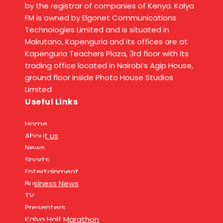
by the registrar of companies of Kenya. Kalya
FM is owned by Elgonet Communications
Technologies Limited and is situated in
Makutano, Kapenguria and its offices are at
Kapenguria Teachers Plaza, 3rd floor with its
trading office located in Nairobi’s Agip House,
ground floor inside Photo House Studios
Limited
Useful Links
Home
About us
News
Sports
Entertainment
Business News
TV
Presenters
Kalya Half Marathon